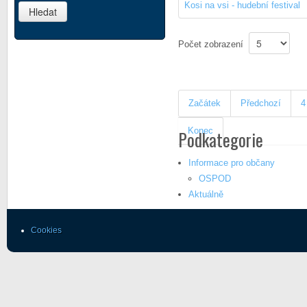
Kosi na vsi - hudební festival
Počet zobrazení
Začátek
Předchozí
4
Konec
Podkategorie
Informace pro občany
OSPOD
Aktuálně
Cookies