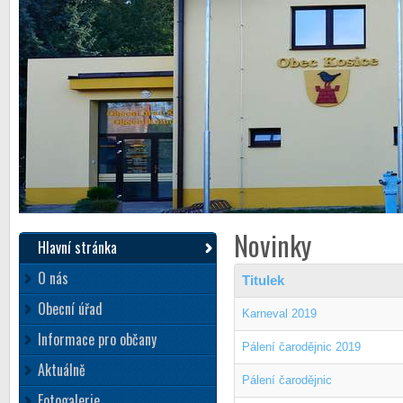
Novinky
Hlavní stránka
O nás
Titulek
Obecní úřad
Karneval 2019
Informace pro občany
Pálení čarodějnic 2019
Aktuálně
Pálení čarodějnic
Fotogalerie