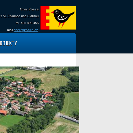
Obec Kosice
3 51 Chlumec nad Cidlinou
tel. 495 499 456
mail
obec@kosice.cz
ROJEKTY