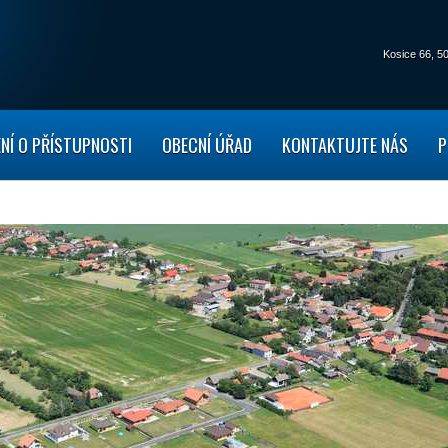
Kosice 66,
50
NÍ O PŘÍSTUPNOSTI
OBECNÍ ÚŘAD
KONTAKTUJTE NÁS
P