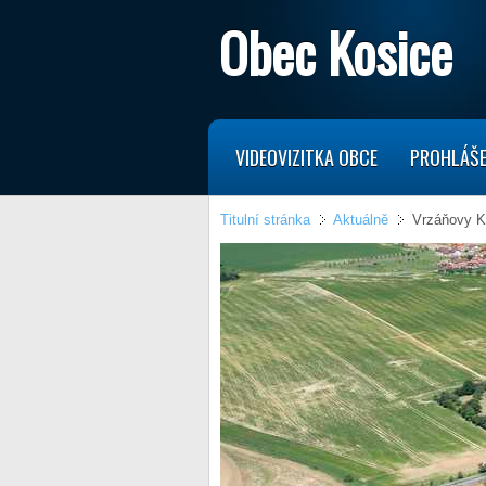
Obec Kosice
VIDEOVIZITKA OBCE
PROHLÁŠE
Titulní stránka
Aktuálně
Vrzáňovy K