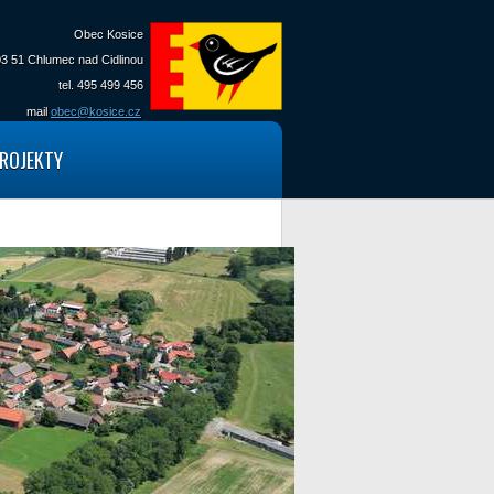
Obec Kosice
3 51 Chlumec nad Cidlinou
tel. 495 499 456
mail
obec@kosice.cz
ROJEKTY