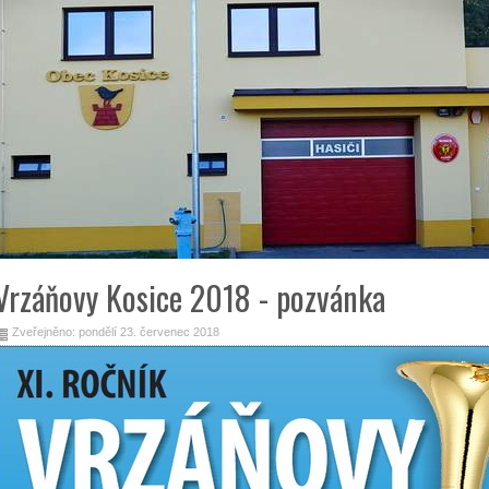
Vrzáňovy Kosice 2018 - pozvánka
Zveřejněno: pondělí 23. červenec 2018